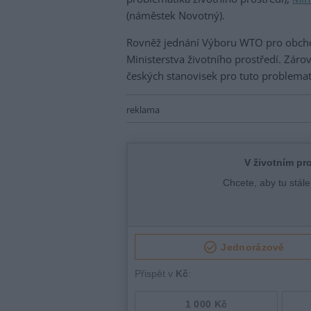
(náměstek Novotný).
Rovněž jednání Výboru WTO pro obchod 
Ministerstva životního prostředí. Zár
českých stanovisek pro tuto problemat
reklama