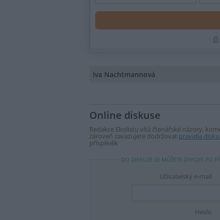
Iva Nachtmannová
Online diskuse
Redakce Ekolistu vítá čtenářské názory, komen
zároveň zavazujete dodržovat
pravidla disku
příspěvěk
DO DISKUZE SE MŮŽETE ZAPOJIT PO P
Uživatelský e-mail
Heslo