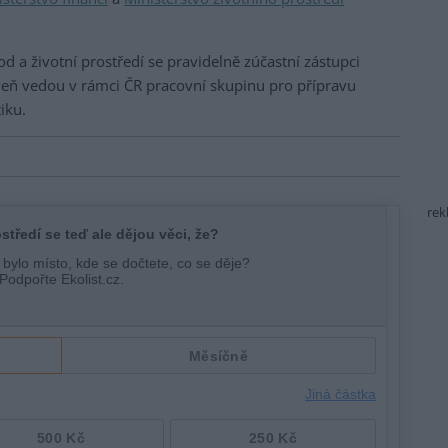
a životní prostředí se pravidelně zúčastní zástupci
oveň vedou v rámci ČR pracovní skupinu pro přípravu
iku.
rek