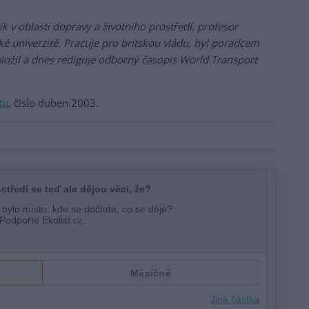
 v oblasti dopravy a životního prostředí, profesor
ké univerzitě. Pracuje pro britskou vládu, byl poradcem
aložil a dnes rediguje odborný časopis World Transport
tu
, číslo duben 2003.