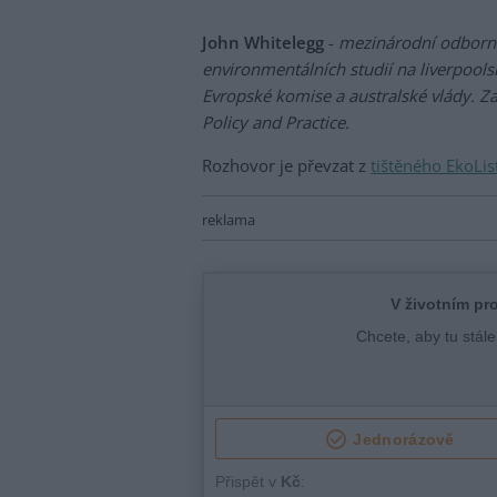
John Whitelegg
-
mezinárodní odborník
environmentálních studií na liverpools
Evropské komise a australské vlády. Z
Policy and Practice.
Rozhovor je převzat z
tištěného EkoLis
reklama