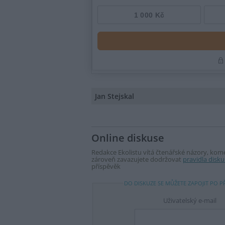
Jan Stejskal
Online diskuse
Redakce Ekolistu vítá čtenářské názory, komen
zároveň zavazujete dodržovat
pravidla disku
příspěvěk
DO DISKUZE SE MŮŽETE ZAPOJIT PO P
Uživatelský e-mail