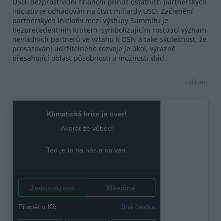
USD. Bezprostřední finanční přínos ostatních partnerských
iniciativ je odhadován na čtvrt miliardy USD. Začlenění
partnerských iniciativ mezi výstupy Summitu je
bezprecedentním krokem, symbolizujícím rostoucí význam
nevládních partnerů ve vztahu k OSN a také skutečnost, že
prosazování udržitelného rozvoje je úkol, výrazně
přesahující oblast působnosti a možnosti vlád.
reklama