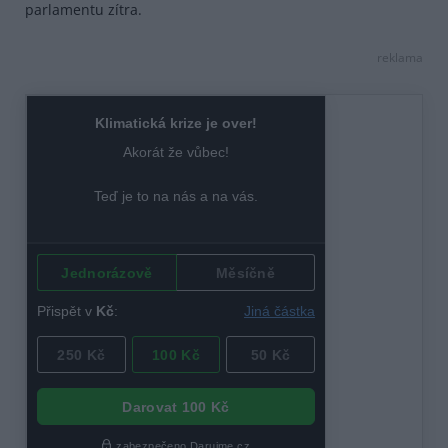
parlamentu zítra.
reklama