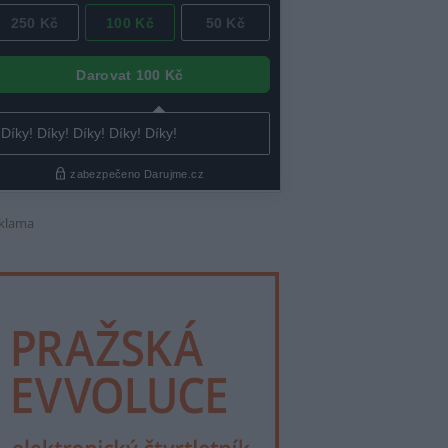
klama