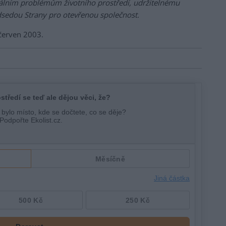
bálním problémům životního prostředí, udržitelnému
edsedou Strany pro otevřenou společnost.
 červen 2003.