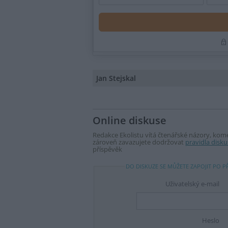
Jan Stejskal
Online diskuse
Redakce Ekolistu vítá čtenářské názory, komen
zároveň zavazujete dodržovat
pravidla disku
příspěvěk
DO DISKUZE SE MŮŽETE ZAPOJIT PO P
Uživatelský e-mail
Heslo