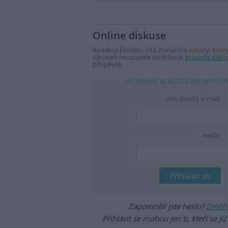
Online diskuse
Redakce Ekolistu vítá čtenářské názory, komen
zároveň zavazujete dodržovat
pravidla disku
příspěvěk
DO DISKUZE SE MŮŽETE ZAPOJIT PO P
Uživatelský e-mail
Heslo
Zapomněli jste heslo?
Změňte
Přihlásit se mohou jen ti, kteří se ji