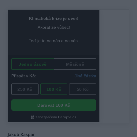
Jakub Kašpar