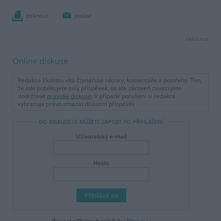
tisknout
poslat
reklama
Online diskuse
Redakce Ekolistu vítá čtenářské názory, komentáře a postřehy. Tím,
že zde publikujete svůj příspěvek, se ale zároveň zavazujete
dodržovat
pravidla diskuse
. V případě porušení si redakce
vyhrazuje právo smazat diskusní příspěvěk
DO DISKUZE SE MŮŽETE ZAPOJIT PO PŘIHLÁŠENÍ
Uživatelský e-mail
Heslo