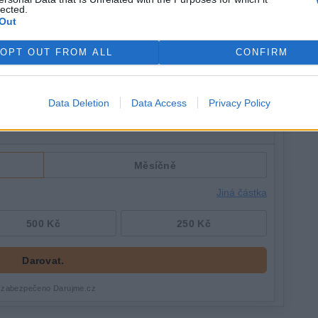
lected.
Out
OPT OUT FROM ALL
CONFIRM
Data Deletion
Data Access
Privacy Policy