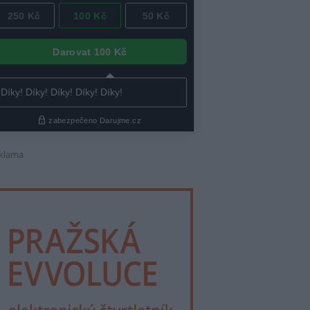
klama