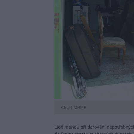
Zdroj |
MHMP
Lidé mohou při darování nepotřebných