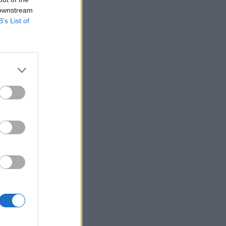
 downstream
B’s List of