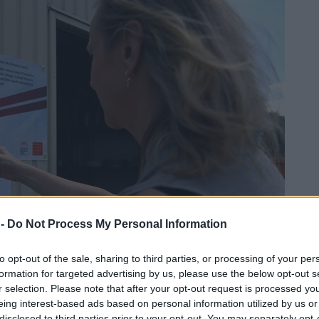
 -
Do Not Process My Personal Information
to opt-out of the sale, sharing to third parties, or processing of your per
formation for targeted advertising by us, please use the below opt-out s
r selection. Please note that after your opt-out request is processed y
eing interest-based ads based on personal information utilized by us or
disclosed to third parties prior to your opt-out. You may separately opt-