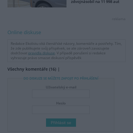
zdvojnásobil na 11 998 aut
reklama
Online diskuse
Redakce Ekolistu vítá čtenářské názory, komentáře a postřehy. Tím,
že zde publikujete svůj příspěvek, se ale zároveň zavazujete
dodržovat
pravidla diskuse
. V případě porušení si redakce
vyhrazuje právo smazat diskusní příspěvěk
Všechny komentáře (16)
DO DISKUZE SE MŮŽETE ZAPOJIT PO PŘIHLÁŠENÍ
Uživatelský e-mail
Heslo