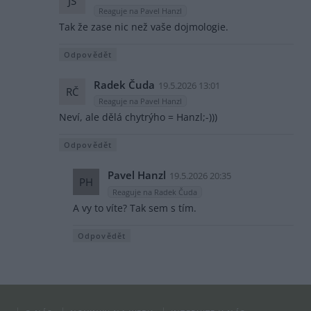
JS
Reaguje na Pavel Hanzl
Tak že zase nic než vaše dojmologie.
Odpovědět
Radek Čuda
19.5.2026 13:01
RČ
Reaguje na Pavel Hanzl
Neví, ale dělá chytrýho = Hanzl;-)))
Odpovědět
Pavel Hanzl
19.5.2026 20:35
PH
Reaguje na Radek Čuda
A vy to víte? Tak sem s tím.
Odpovědět