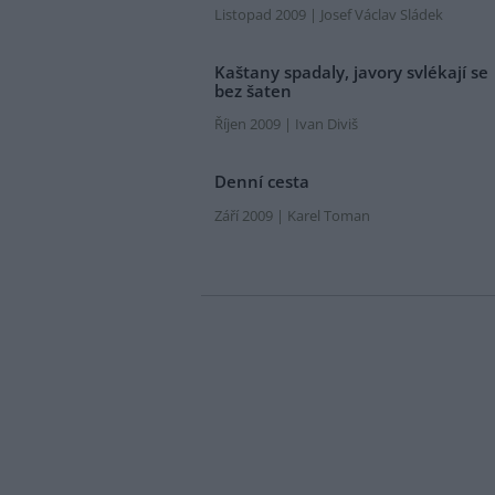
Listopad 2009 | Josef Václav Sládek
Kaštany spadaly, javory svlékají se
bez šaten
Říjen 2009 | Ivan Diviš
Denní cesta
Září 2009 | Karel Toman