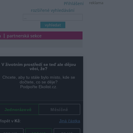
reklama
Přihlášení
rozšířené vyhledávání
a
partnerská sekce