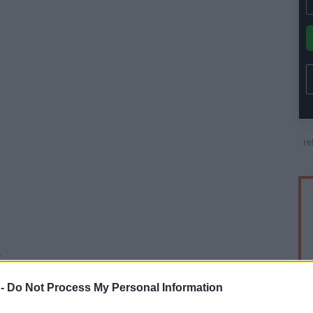
re
.
 -
Do Not Process My Personal Information