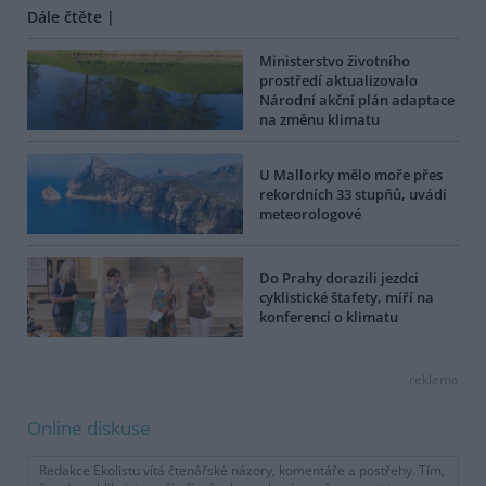
Dále čtěte |
Ministerstvo životního
prostředí aktualizovalo
Národní akční plán adaptace
na změnu klimatu
U Mallorky mělo moře přes
rekordních 33 stupňů, uvádí
meteorologové
Do Prahy dorazili jezdci
cyklistické štafety, míří na
konferenci o klimatu
reklama
Online diskuse
Redakce Ekolistu vítá čtenářské názory, komentáře a postřehy. Tím,