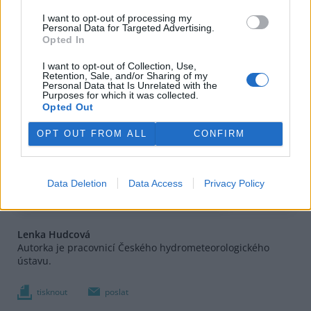
I want to opt-out of processing my
Personal Data for Targeted Advertising.
Opted In
I want to opt-out of Collection, Use,
Retention, Sale, and/or Sharing of my
Personal Data that Is Unrelated with the
Purposes for which it was collected.
Opted Out
OPT OUT FROM ALL
CONFIRM
Data Deletion
Data Access
Privacy Policy
Lenka Hudcová
Autorka je pracovnicí Českého hydrometeorologického
ústavu.
tisknout
poslat