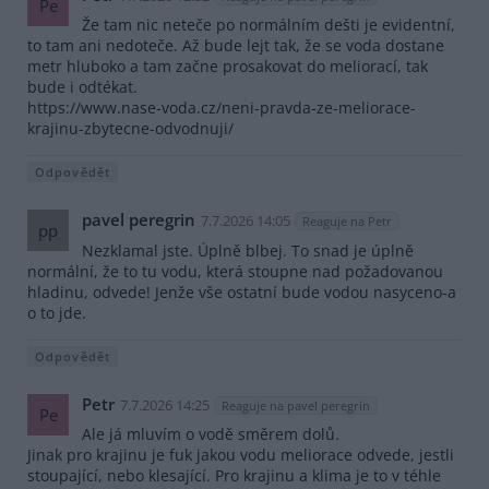
Pe
Že tam nic neteče po normálním dešti je evidentní,
to tam ani nedoteče. Až bude lejt tak, že se voda dostane
metr hluboko a tam začne prosakovat do meliorací, tak
bude i odtékat.
https://www.nase-voda.cz/neni-pravda-ze-meliorace-
krajinu-zbytecne-odvodnuji/
Odpovědět
pavel peregrin
7.7.2026 14:05
Reaguje na Petr
pp
Nezklamal jste. Úplně blbej. To snad je úplně
normální, že to tu vodu, která stoupne nad požadovanou
hladinu, odvede! Jenže vše ostatní bude vodou nasyceno-a
o to jde.
Odpovědět
Petr
7.7.2026 14:25
Reaguje na pavel peregrin
Pe
Ale já mluvím o vodě směrem dolů.
Jinak pro krajinu je fuk jakou vodu meliorace odvede, jestli
stoupající, nebo klesající. Pro krajinu a klima je to v téhle