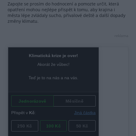
Zapojte se prosím do hodnocení a pomozte určit, která
opatření mohou nejlépe přispět k tomu, aby krajina i
města lépe zvládaly sucho, přívalové deště a další dopady
změny klimatu.
reklama