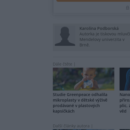
Karolína Podborská
Autorka je tiskovou mluvč
Mendelovy univerzita v
Brně.
Dále čtěte |
Studie Greenpeace odhalila
Nano
mikroplasty v dětské výživě
přir
prodávané v plastových
plic,
kapsičkách
věd
Další články autora |