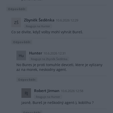
Odpovědět
Zbyněk Šeděnka
10.6.2026 12:29
ZŠ
Reaguje na Hunter
Co se divíte, když volby mohl vyhrát Bureš.
Odpovědět
Hunter
10.6.2026 12:31
Hu
Reaguje na Zbyněk Šeděnka
No Bures je proti tomuhle devceti, ktere je vylizany
az na morek, neskodny agent.
Odpovědět
Robert Jirman
10.6.2026 12:58
RJ
Reaguje na Hunter
jasně, Bureš je neškodný agent-), koblihu ?
Odpovědět