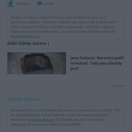
tisknout
poslat
Ekolist.cz nabízí v rubrice Názory a komentáře prostor pro
otevřenou diskuzi. V žádném případě ale nejsou zde publikované
texty názorem Ekolistu nebo jeho vydavatele, nýbrž jen a pouze
názorem autora daného textu. Svůj názor nám můžete poslat na
ekolist@ekolist.cz
.
Další články autora |
Jana Patková: Norování patří
minulosti. Tady jsou důvody
proč
reklama
Online diskuse
Redakce Ekolistu vítá čtenářské názory, komentáře a postřehy. Tím,
že zde publikujete svůj příspěvek, se ale zároveň zavazujete
dodržovat
pravidla diskuse
. V případě porušení si redakce
vyhrazuje právo smazat diskusní příspěvěk