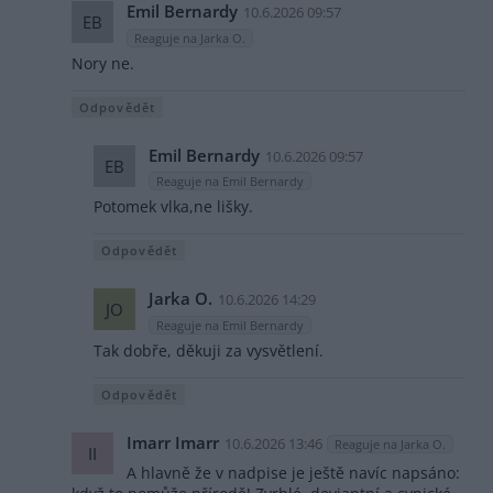
Emil Bernardy
10.6.2026 09:57
EB
Reaguje na Jarka O.
Nory ne.
Odpovědět
Emil Bernardy
10.6.2026 09:57
EB
Reaguje na Emil Bernardy
Potomek vlka,ne lišky.
Odpovědět
Jarka O.
10.6.2026 14:29
JO
Reaguje na Emil Bernardy
Tak dobře, děkuji za vysvětlení.
Odpovědět
Imarr Imarr
10.6.2026 13:46
Reaguje na Jarka O.
II
A hlavně že v nadpise je ještě navíc napsáno: