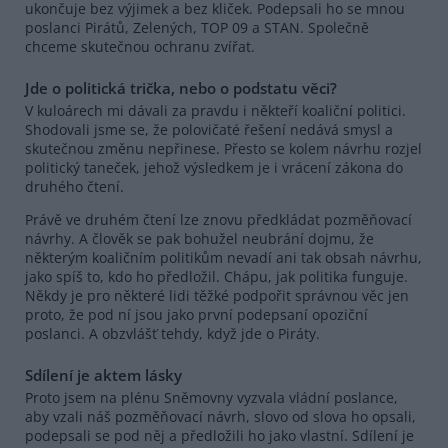
ukončuje bez výjimek a bez kliček. Podepsali ho se mnou
poslanci Pirátů, Zelených, TOP 09 a STAN. Společně
chceme skutečnou ochranu zvířat.
Jde o politická trička, nebo o podstatu věci?
V kuloárech mi dávali za pravdu i někteří koaliční politici.
Shodovali jsme se, že polovičaté řešení nedává smysl a
skutečnou změnu nepřinese. Přesto se kolem návrhu rozjel
politický taneček, jehož výsledkem je i vrácení zákona do
druhého čtení.
Právě ve druhém čtení lze znovu předkládat pozměňovací
návrhy. A člověk se pak bohužel neubrání dojmu, že
některým koaličním politikům nevadí ani tak obsah návrhu,
jako spíš to, kdo ho předložil. Chápu, jak politika funguje.
Někdy je pro některé lidi těžké podpořit správnou věc jen
proto, že pod ní jsou jako první podepsaní opoziční
poslanci. A obzvlášť tehdy, když jde o Piráty.
Sdílení je aktem lásky
Proto jsem na plénu Sněmovny vyzvala vládní poslance,
aby vzali náš pozměňovací návrh, slovo od slova ho opsali,
podepsali se pod něj a předložili ho jako vlastní. Sdílení je