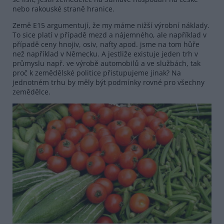
nebo rakouské straně hranice.
Země E15 argumentují, že my máme nižší výrobní náklady.
To sice platí v případě mezd a nájemného, ale například v
případě ceny hnojiv, osiv, nafty apod. jsme na tom hůře
než například v Německu. A jestliže existuje jeden trh v
průmyslu např. ve výrobě automobilů a ve službách, tak
proč k zemědělské politice přistupujeme jinak? Na
jednotném trhu by měly být podmínky rovné pro všechny
zemědělce.