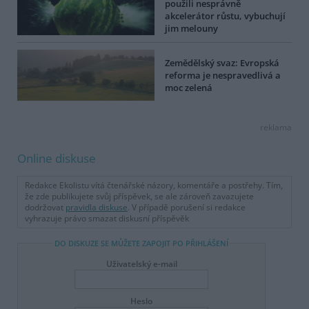
použili nesprávně
akcelerátor růstu, vybuchují
jim melouny
Zemědělský svaz: Evropská
reforma je nespravedlivá a
moc zelená
reklama
Online diskuse
Redakce Ekolistu vítá čtenářské názory, komentáře a postřehy. Tím,
že zde publikujete svůj příspěvek, se ale zároveň zavazujete
dodržovat
pravidla diskuse
. V případě porušení si redakce
vyhrazuje právo smazat diskusní příspěvěk
DO DISKUZE SE MŮŽETE ZAPOJIT PO PŘIHLÁŠENÍ
Uživatelský e-mail
Heslo