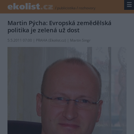
☰
/
publicistika
/
rozhovory
Martin Pýcha: Evropská zemědělská
politika je zelená už dost
5.5.2011 07:00 | PRAHA (
Ekolist.cz
) | Martin Singr