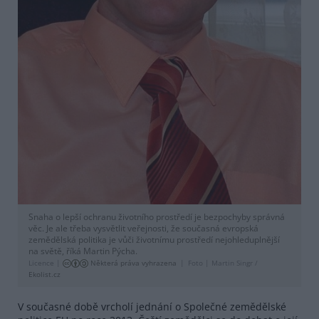
Snaha o lepší ochranu životního prostředí je bezpochyby správná
věc. Je ale třeba vysvětlit veřejnosti, že současná evropská
zemědělská politika je vůči životnímu prostředí nejohleduplnější
na světě, říká Martin Pýcha.
Licence |
Některá práva vyhrazena
Foto |
Martin Singr /
Ekolist.cz
V současné době vrcholí jednání o Společné zemědělské