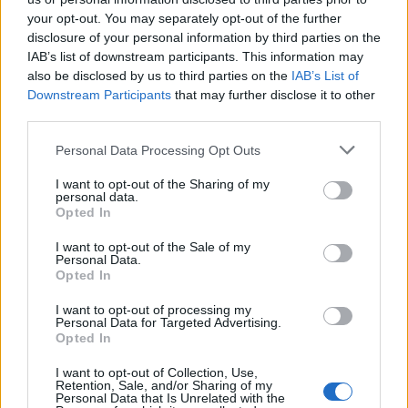
your opt-out. You may separately opt-out of the further
disclosure of your personal information by third parties on the
IAB’s list of downstream participants. This information may
also be disclosed by us to third parties on the
IAB’s List of
Downstream Participants
that may further disclose it to other
third parties.
Personal Data Processing Opt Outs
I want to opt-out of the Sharing of my
personal data.
Opted In
I want to opt-out of the Sale of my
Personal Data.
Opted In
Další informace |
I want to opt-out of processing my
Líbil se vám článek?
Přispějte si na napsání dalšího
.
Personal Data for Targeted Advertising.
Opted In
tisknout
poslat
I want to opt-out of Collection, Use,
Retention, Sale, and/or Sharing of my
Personal Data that Is Unrelated with the
Dále čtěte |