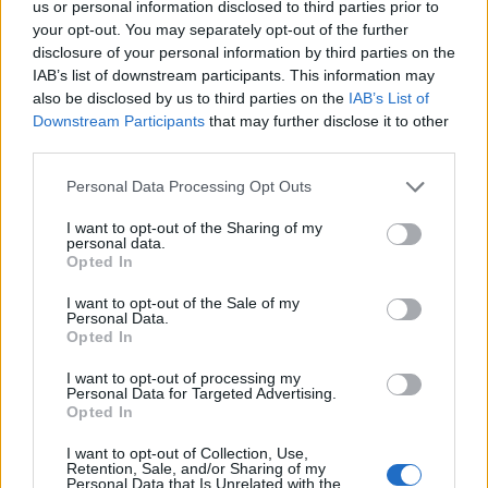
us or personal information disclosed to third parties prior to
your opt-out. You may separately opt-out of the further
disclosure of your personal information by third parties on the
IAB’s list of downstream participants. This information may
also be disclosed by us to third parties on the
IAB’s List of
Downstream Participants
that may further disclose it to other
third parties.
Personal Data Processing Opt Outs
I want to opt-out of the Sharing of my
personal data.
Opted In
I want to opt-out of the Sale of my
Personal Data.
Opted In
I want to opt-out of processing my
Personal Data for Targeted Advertising.
Opted In
Další informace |
I want to opt-out of Collection, Use,
Desatero je dostupné jak v
tištěné verzi na adrese Veroniky
Retention, Sale, and/or Sharing of my
Personal Data that Is Unrelated with the
(50 Kč), tak zdarma v
elektronické podobě
.