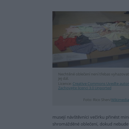
Nechtěné oblečení není třebas vyhazovat
jej dál.
Licence:
Creative Commons Uveďte autor
Zachovejte licenci 3.0 Unported
Foto: Rico Shen/
Wikimedi
musejí návštěvníci večírku přinést mi
shromážděné oblečení, dokud nebude p