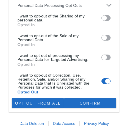
Personal Data Processing Opt Outs
I want to opt-out of the Sharing of my
personal data.
Opted In
I want to opt-out of the Sale of my
Personal Data.
Opted In
I want to opt-out of processing my
Personal Data for Targeted Advertising.
Opted In
I want to opt-out of Collection, Use,
Retention, Sale, and/or Sharing of my
Personal Data that Is Unrelated with the
Purposes for which it was collected.
Opted Out
OPT OUT FROM ALL
CONFIRM
Další informace |
Líbil se vám článek?
Přispějte si na napsání dalšího
.
Data Deletion
Data Access
Privacy Policy