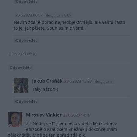
Odpovědět
25.6.2023 06:57
Reaguje na DAG
Nevím zda je pořad nejneobjektivnější, ale velmi často
to je, jak píšete. Souhlasím s Vámi.
Odpovědět
23.6.2023 08:18
Odpovědět
Jakub Graňák
23.6.2023 13:28
Reaguje na
Taky názor:-)
Odpovědět
Miroslav Vinkler
23.6.2023 14:19
Z " Nedej se !" jsem něco viděl a konkrétně v
epizodě o Králickém Sněžníku dokonce mám
nějaký štěk. Mně se ten pořad zdá o.k.