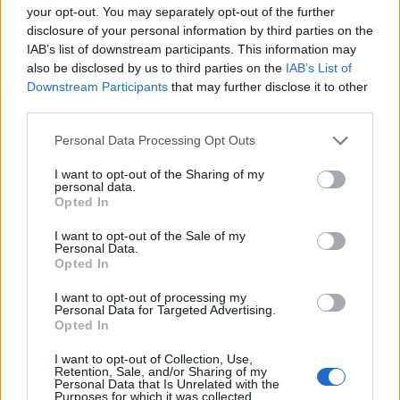
your opt-out. You may separately opt-out of the further
disclosure of your personal information by third parties on the
IAB’s list of downstream participants. This information may
also be disclosed by us to third parties on the
IAB’s List of
Downstream Participants
that may further disclose it to other
third parties.
Personal Data Processing Opt Outs
I want to opt-out of the Sharing of my
personal data.
Opted In
I want to opt-out of the Sale of my
Personal Data.
Opted In
I want to opt-out of processing my
Personal Data for Targeted Advertising.
Opted In
I want to opt-out of Collection, Use,
Tisková mluvčí Greenpeace ČR
Retention, Sale, and/or Sharing of my
Kristina Figueroa
Personal Data that Is Unrelated with the
Purposes for which it was collected.