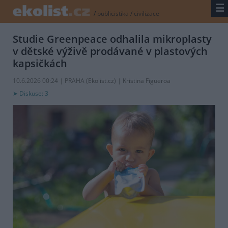
☰
/
publicistika
/
civilizace
Studie Greenpeace odhalila mikroplasty
v dětské výživě prodávané v plastových
kapsičkách
10.6.2026 00:24 | PRAHA (
Ekolist.cz
) | Kristina Figueroa
Diskuse: 3