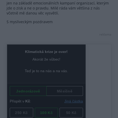
jen na základě emocionálních kampaní organizací, kterým
jde o zisk a ne o pravdu. Milé ráda vám většina z nás
včetně mě danou věc vysvětlí.
S mysliveckým pozdravem
reklama