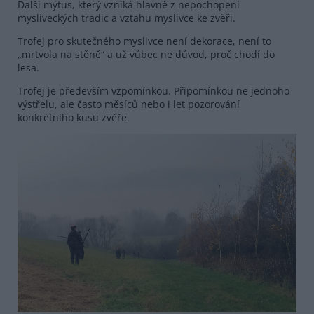
Další mýtus, který vzniká hlavně z nepochopení
mysliveckých tradic a vztahu myslivce ke zvěři.
Trofej pro skutečného myslivce není dekorace, není to
„mrtvola na stěně“ a už vůbec ne důvod, proč chodí do
lesa.
Trofej je především vzpomínkou. Připomínkou ne jednoho
výstřelu, ale často měsíců nebo i let pozorování
konkrétního kusu zvěře.