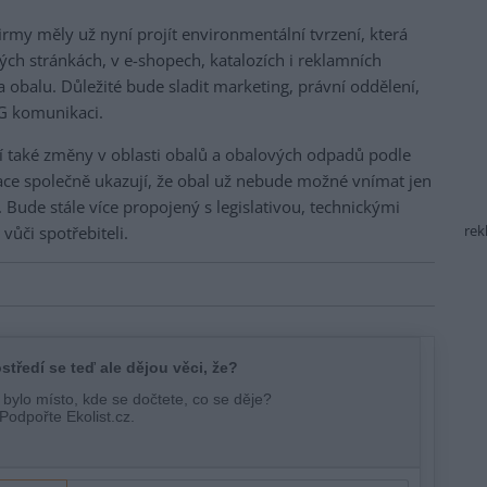
irmy měly už nyní projít environmentální tvrzení, která
ých stránkách, v e-shopech, katalozích i reklamních
na obalu. Důležité bude sladit marketing, právní oddělení,
SG komunikaci.
í také změny v oblasti obalů a obalových odpadů podle
ce společně ukazují, že obal už nebude možné vnímat jen
 Bude stále více propojený s legislativou, technickými
vůči spotřebiteli.
rek