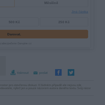
.
tisknout
poslat
prostor pro otevřenou diskuzi. V žádném případě ale nejsou zde
ydavatele, nýbrž jen a pouze názorem autora daného textu. Svůj názor