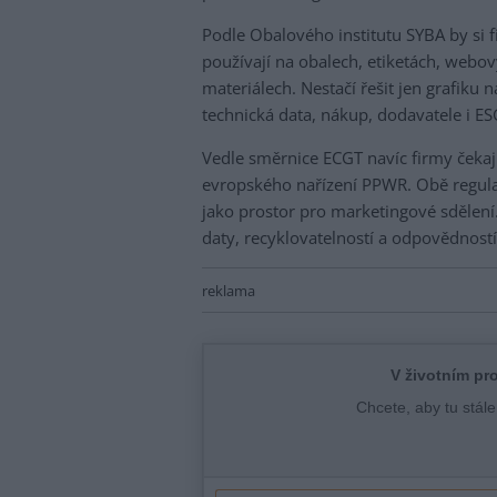
Podle Obalového institutu SYBA by si f
používají na obalech, etiketách, webov
materiálech. Nestačí řešit jen grafiku 
technická data, nákup, dodavatele i E
Vedle směrnice ECGT navíc firmy čekaj
evropského nařízení PPWR. Obě regula
jako prostor pro marketingové sdělení.
daty, recyklovatelností a odpovědností 
reklama