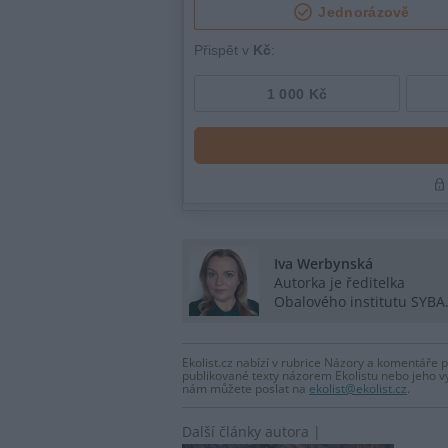
Iva Werbynská
Autorka je ředitelka
Obalového institutu SYBA
Ekolist.cz nabízí v rubrice Názory a komentáře 
publikované texty názorem Ekolistu nebo jeho v
nám můžete poslat na
ekolist@ekolist.cz
.
Další články autora |