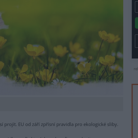
re
 projít. EU od září zpřísní pravidla pro ekologické sliby.