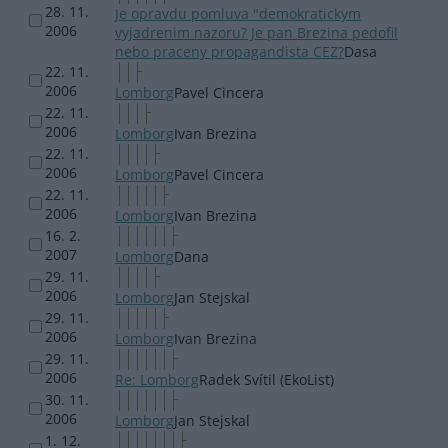
28. 11.
Je opravdu pomluva "demokratickym
2006
vyjadrenim nazoru? Je pan Brezina pedofil
nebo praceny propagandista CEZ?
Dasa
22. 11.
2006
Lomborg
Pavel Cincera
22. 11.
2006
Lomborg
Ivan Brezina
22. 11.
2006
Lomborg
Pavel Cincera
22. 11.
2006
Lomborg
Ivan Brezina
16. 2.
2007
Lomborg
Dana
29. 11.
2006
Lomborg
Jan Stejskal
29. 11.
2006
Lomborg
Ivan Brezina
29. 11.
2006
Re: Lomborg
Radek Svítil (EkoList)
30. 11.
2006
Lomborg
Jan Stejskal
1. 12.