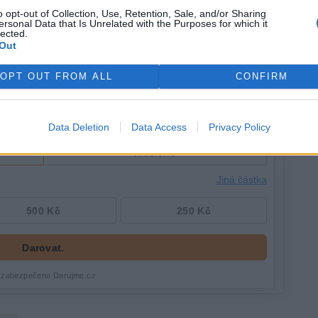
o opt-out of Collection, Use, Retention, Sale, and/or Sharing
ersonal Data that Is Unrelated with the Purposes for which it
lected.
Out
OPT OUT FROM ALL
CONFIRM
Data Deletion
Data Access
Privacy Policy