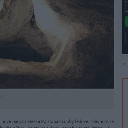
re
na
e nově naučná stezka Po stopách doby ledové. Hlavní roli v