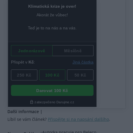
Další informace |
Líbil se vám článek?
Přispějte si na napsání dalšího
.
Autorka pracuje pro Beleco.