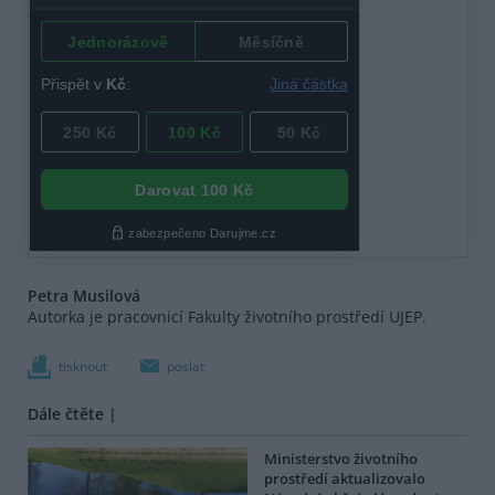
Petra Musilová
Autorka je pracovnicí Fakulty životního prostředí UJEP.
tisknout
poslat
Dále čtěte |
Ministerstvo životního
prostředí aktualizovalo