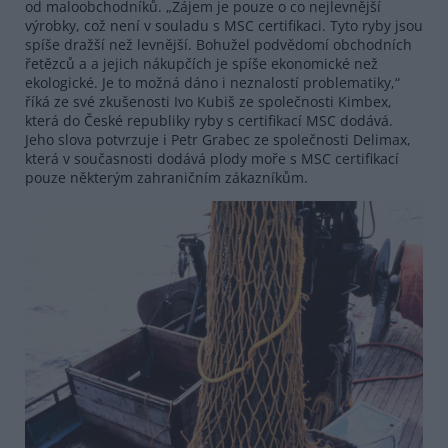
od maloobchodníků. „Zájem je pouze o co nejlevnější
výrobky, což není v souladu s MSC certifikaci. Tyto ryby jsou
spíše dražší než levnější. Bohužel podvědomí obchodních
řetězců a a jejich nákupčích je spíše ekonomické než
ekologické. Je to možná dáno i neznalostí problematiky,“
říká ze své zkušenosti Ivo Kubiš ze společnosti Kimbex,
která do České republiky ryby s certifikací MSC dodává.
Jeho slova potvrzuje i Petr Grabec ze společnosti Delimax,
která v současnosti dodává plody moře s MSC certifikací
pouze některým zahraničním zákazníkům.