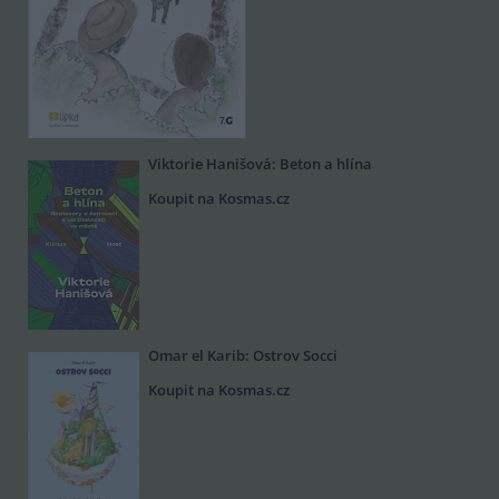
Viktorie Hanišová: Beton a hlína
Koupit na Kosmas.cz
Omar el Karib: Ostrov Socci
Koupit na Kosmas.cz