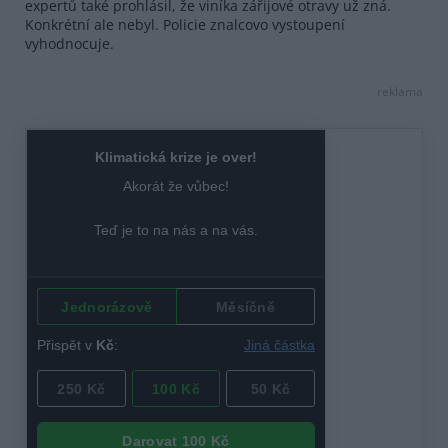
expertů také prohlásil, že viníka zářijové otravy už zná.
Konkrétní ale nebyl. Policie znalcovo vystoupení
vyhodnocuje.
reklama