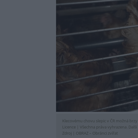
Klecovému chovu slepic v ČR možná brzy
Licence |
Všechna práva vyhrazena. Další 
Zdroj |
OBRAZ – Obránci zvířat