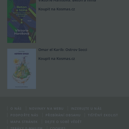
Koupit na Kosmas.cz
Omar el Karib: Ostrov Socci
Koupit na Kosmas.cz
O NÁS
NOVINKY NA WEBU
INZERUJTE U NÁS
PODPOŘTE NÁS
PŘEBÍRÁNÍ OBSAHU
TIŠTĚNÝ EKOLIST
MAPA STRÁNEK
DEJTE O SOBĚ VĚDĚT
ZPRÁVY E-MAILEM
COOKIES