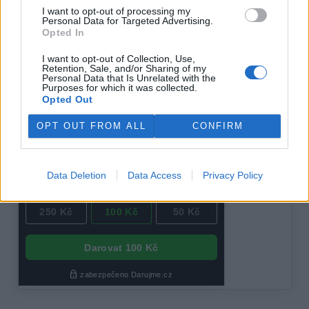
reklama
I want to opt-out of processing my
Personal Data for Targeted Advertising.
Opted In
I want to opt-out of Collection, Use,
Retention, Sale, and/or Sharing of my
Personal Data that Is Unrelated with the
Purposes for which it was collected.
Opted Out
OPT OUT FROM ALL
CONFIRM
Data Deletion
Data Access
Privacy Policy