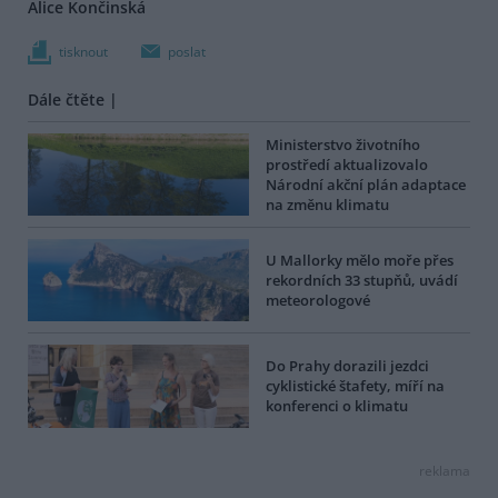
Alice Končinská
tisknout
poslat
Dále čtěte |
Ministerstvo životního
prostředí aktualizovalo
Národní akční plán adaptace
na změnu klimatu
U Mallorky mělo moře přes
rekordních 33 stupňů, uvádí
meteorologové
Do Prahy dorazili jezdci
cyklistické štafety, míří na
konferenci o klimatu
reklama