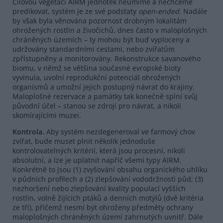
Cílovou vegetaci AIRM jednotek neumíme a nechceme
predikovat, systém je ze své podstaty
open-
ended
. Nadále
by však byla věnována pozornost drobným lokalitám
ohrožených rostlin a živočichů, dnes často v maloplošných
chráněných územích – ty mohou být buď vyploceny a
udržovány standardními cestami, nebo zvířatům
zpřístupněny a monitorovány. Rekonstrukce savanového
biomu, v němž se většina současné evropské bioty
vyvinula, uvolní reprodukční potenciál ohrožených
organismů a umožní jejich postupný návrat do krajiny.
Maloplošné rezervace a památky tak konečně splní svůj
původní účel – stanou se zdroji pro návrat, a nikoli
skomírajícími muzei.
Kontrola.
Aby systém nezdegeneroval ve farmový chov
zvířat, bude muset plnit několik jednoduše
kontrolovatelných kritérií, která jsou procesní, nikoli
absolutní, a lze je uplatnit napříč všemi typy AIRM.
Konkrétně to jsou (1) zvyšování obsahu organického uhlíku
v půdních profilech a (2) zlepšování vododržnosti půd; (3)
nezhoršení nebo zlepšování kvality populací vyšších
rostlin, volně žijících ptáků a denních motýlů (dvě kritéria
ze tří), přičemž nesmí být ohroženy předměty ochrany
maloplošných chráněných území zahrnutých uvnitř. Dále