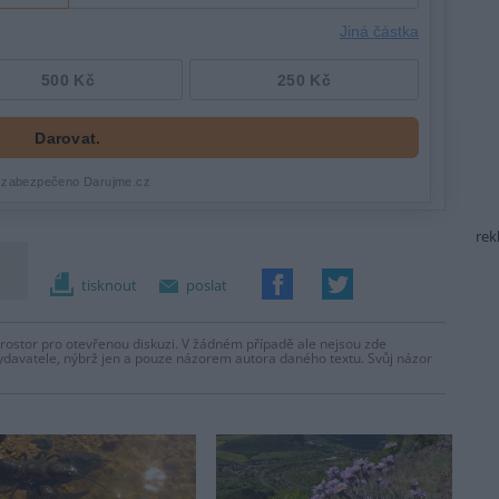
rek
tisknout
poslat
prostor pro otevřenou diskuzi. V žádném případě ale nejsou zde
ydavatele, nýbrž jen a pouze názorem autora daného textu. Svůj názor