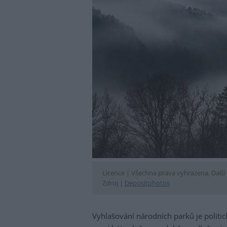
Licence |
Všechna práva vyhrazena. Další 
Zdroj |
Depositphotos
Vyhlašování národních parků je politic