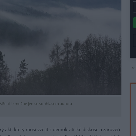
re
šíření je možné jen se souhlasem autora
ký akt, který musí vzejít z demokratické diskuse a zároveň