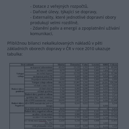
- Dotace z veřejných rozpočtů,
- Daňové úlevy, týkající se dopravy,
- Externality, které jednotlivé dopravní obory
produkují velmi rozdílně,
- Zdanění paliv a energií a zpoplatnění užívání
komunikací,
Přibližnou bilanci nekalkulovaných nákladů v pěti
základních oborech dopravy v ČR v roce 2010 ukazuje
tabulka: