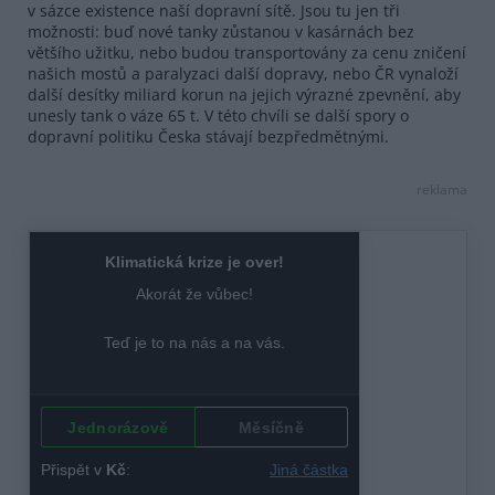
v sázce existence naší dopravní sítě. Jsou tu jen tři
možnosti: buď nové tanky zůstanou v kasárnách bez
většího užitku, nebo budou transportovány za cenu zničení
našich mostů a paralyzaci další dopravy, nebo ČR vynaloží
další desítky miliard korun na jejich výrazné zpevnění, aby
unesly tank o váze 65 t. V této chvíli se další spory o
dopravní politiku Česka stávají bezpředmětnými.
reklama