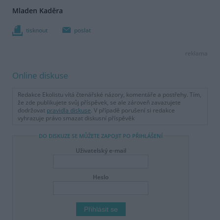
Mladen Kaděra
tisknout
poslat
reklama
Online diskuse
Redakce Ekolistu vítá čtenářské názory, komentáře a postřehy. Tím,
že zde publikujete svůj příspěvek, se ale zároveň zavazujete
dodržovat
pravidla diskuse
. V případě porušení si redakce
vyhrazuje právo smazat diskusní příspěvěk
DO DISKUZE SE MŮŽETE ZAPOJIT PO PŘIHLÁŠENÍ
Uživatelský e-mail
Heslo