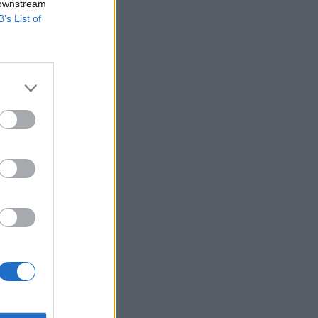
 downstream
B’s List of