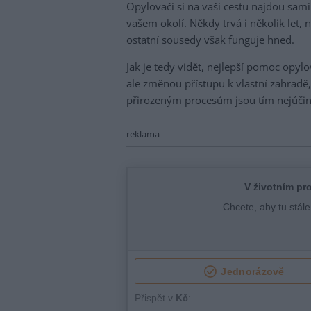
Opylovači si na vaši cestu najdou sami –
vašem okolí. Někdy trvá i několik let, 
ostatní sousedy však funguje hned.
Jak je tedy vidět, nejlepší pomoc op
ale změnou přístupu k vlastní zahradě,
přirozeným procesům jsou tím nejúčin
reklama