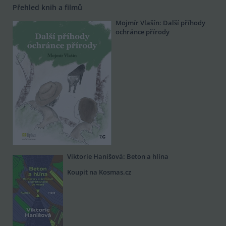
Přehled knih a filmů
Mojmír Vlašín: Další příhody
ochránce přírody
Viktorie Hanišová: Beton a hlína
Koupit na Kosmas.cz