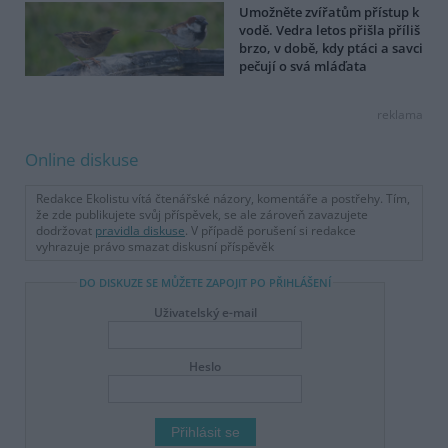
Umožněte zvířatům přístup k
vodě. Vedra letos přišla příliš
brzo, v době, kdy ptáci a savci
pečují o svá mláďata
reklama
Online diskuse
Redakce Ekolistu vítá čtenářské názory, komentáře a postřehy. Tím,
že zde publikujete svůj příspěvek, se ale zároveň zavazujete
dodržovat
pravidla diskuse
. V případě porušení si redakce
vyhrazuje právo smazat diskusní příspěvěk
DO DISKUZE SE MŮŽETE ZAPOJIT PO PŘIHLÁŠENÍ
Uživatelský e-mail
Heslo