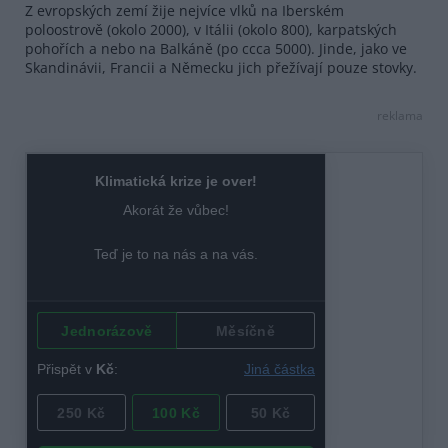
Z evropských zemí žije nejvíce vlků na Iberském
poloostrově (okolo 2000), v Itálii (okolo 800), karpatských
pohořích a nebo na Balkáně (po ccca 5000). Jinde, jako ve
Skandinávii, Francii a Německu jich přežívají pouze stovky.
reklama