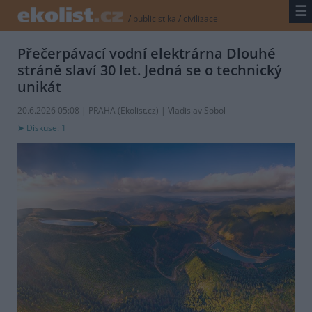
☰
/
publicistika
/
civilizace
Přečerpávací vodní elektrárna Dlouhé
stráně slaví 30 let. Jedná se o technický
unikát
20.6.2026 05:08 | PRAHA (
Ekolist.cz
) | Vladislav Sobol
Diskuse: 1