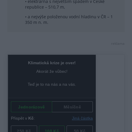
• elektrárna s největším spádem v České
republice – 510,7 m,
• a nejvýše položenou vodní hladinu v ČR – 1
350 m n. m.
reklama