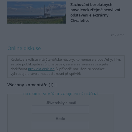
Zachování bezplatných
povolenek zřejmě neovlivní
odstavení elektrárny
Chvaletice
reklama
Online diskuse
Redakce Ekolistu vítá čtenářské názory, komentáře a postřehy. Tím,
že zde publikujete svůj příspěvek, se ale zároveň zavazujete
dodržovat
pravidla diskuse
. V případě porušení si redakce
vyhrazuje právo smazat diskusní příspěvěk
Všechny komentáře (1)
DO DISKUZE SE MŮŽETE ZAPOJIT PO PŘIHLÁŠENÍ
Uživatelský e-mail
Heslo