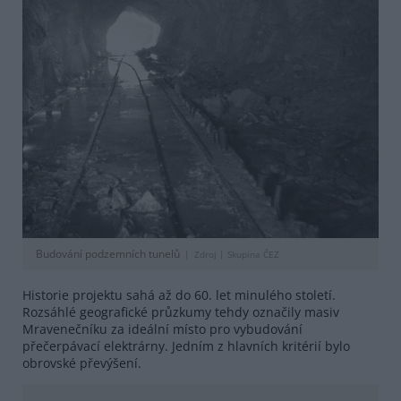
Budování podzemních tunelů
Zdroj |
Skupina ČEZ
Historie projektu sahá až do 60. let minulého století.
Rozsáhlé geografické průzkumy tehdy označily masiv
Mravenečníku za ideální místo pro vybudování
přečerpávací elektrárny. Jedním z hlavních kritérií bylo
obrovské převýšení.