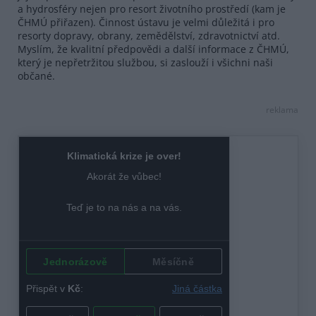
a hydrosféry nejen pro resort životního prostředí (kam je
ČHMÚ přiřazen). Činnost ústavu je velmi důležitá i pro
resorty dopravy, obrany, zemědělství, zdravotnictví atd.
Myslím, že kvalitní předpovědi a další informace z ČHMÚ,
který je nepřetržitou službou, si zaslouží i všichni naši
občané.
reklama