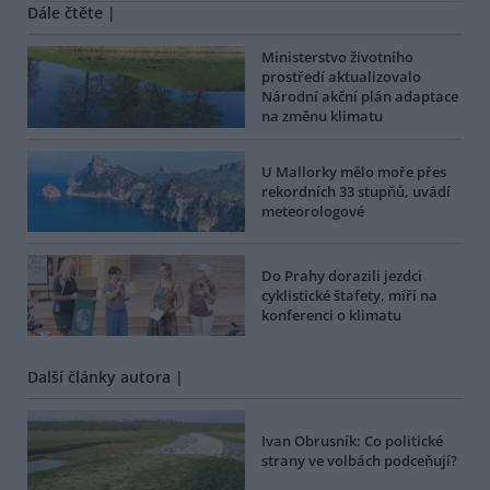
Dále čtěte |
Ministerstvo životního
prostředí aktualizovalo
Národní akční plán adaptace
na změnu klimatu
U Mallorky mělo moře přes
rekordních 33 stupňů, uvádí
meteorologové
Do Prahy dorazili jezdci
cyklistické štafety, míří na
konferenci o klimatu
Další články autora |
Ivan Obrusník: Co politické
strany ve volbách podceňují?