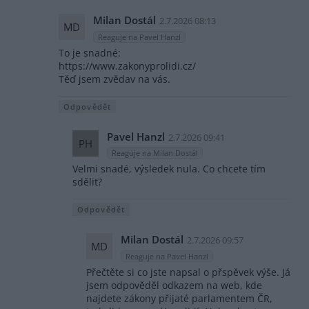
Milan Dostál
2.7.2026 08:13
MD
Reaguje na Pavel Hanzl
To je snadné:
https://www.zakonyprolidi.cz/
Těď jsem zvědav na vás.
Odpovědět
Pavel Hanzl
2.7.2026 09:41
PH
Reaguje na Milan Dostál
Velmi snadé, výsledek nula. Co chcete tím
sdělit?
Odpovědět
Milan Dostál
2.7.2026 09:57
MD
Reaguje na Pavel Hanzl
Přečtěte si co jste napsal o přspěvek výše. Já
jsem odpověděl odkazem na web, kde
najdete zákony přijaté parlamentem ČR,