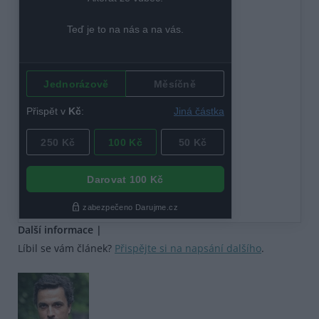
Další informace |
Líbil se vám článek?
Přispějte si na napsání dalšího
.