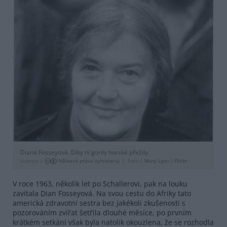
Diana Fosseyová. Díky ní gorily horské přežily.
Licence |
Některá práva vyhrazena
Foto |
Mary Lynn
/
Flickr
V roce 1963, několik let po Schallerovi, pak na louku
zavítala Dian Fosseyová. Na svou cestu do Afriky tato
americká zdravotní sestra bez jakékoli zkušenosti s
pozorováním zvířat šetřila dlouhé měsíce, po prvním
krátkém setkání však byla natolik okouzlena, že se rozhodla