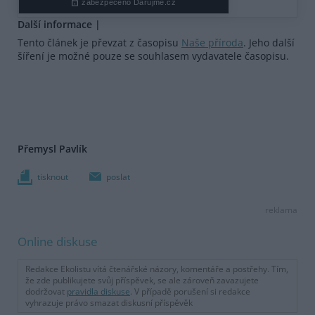
Další informace |
Tento článek je převzat z časopisu
Naše příroda
. Jeho další
šíření je možné pouze se souhlasem vydavatele časopisu.
Přemysl Pavlík
tisknout
poslat
reklama
Online diskuse
Redakce Ekolistu vítá čtenářské názory, komentáře a postřehy. Tím,
že zde publikujete svůj příspěvek, se ale zároveň zavazujete
dodržovat
pravidla diskuse
. V případě porušení si redakce
vyhrazuje právo smazat diskusní příspěvěk