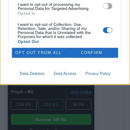
I want to opt-out of processing my
Personal Data for Targeted Advertising.
Opted In
reklama
I want to opt-out of Collection, Use,
Retention, Sale, and/or Sharing of my
Personal Data that Is Unrelated with the
Purposes for which it was collected.
Opted Out
OPT OUT FROM ALL
CONFIRM
Data Deletion
Data Access
Privacy Policy