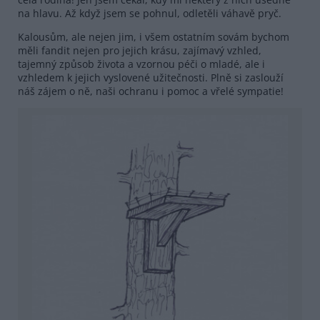
na hlavu. Až když jsem se pohnul, odletěli váhavě pryč.
Kalousům, ale nejen jim, i všem ostatním sovám bychom
měli fandit nejen pro jejich krásu, zajímavý vzhled,
tajemný způsob života a vzornou péči o mladé, ale i
vzhledem k jejich vyslovené užitečnosti. Plně si zaslouží
náš zájem o ně, naši ochranu i pomoc a vřelé sympatie!