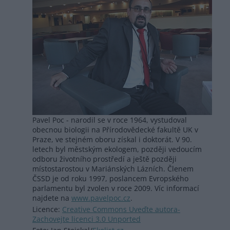
Pavel Poc - narodil se v roce 1964, vystudoval
obecnou biologii na Přírodovědecké fakultě UK v
Praze, ve stejném oboru získal i doktorát. V 90.
letech byl městským ekologem, později vedoucím
odboru životního prostředí a ještě později
místostarostou v Mariánských Lázních. Členem
ČSSD je od roku 1997, poslancem Evropského
parlamentu byl zvolen v roce 2009. Víc informací
najdete na
www.pavelpoc.cz
.
Licence:
Creative Commons Uveďte autora-
Zachovejte licenci 3.0 Unported