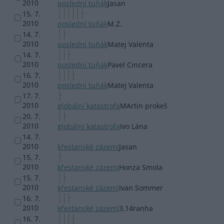
2010
poslední tuňák
Jasan
15. 7.
2010
poslední tuňák
M.Z.
14. 7.
2010
poslední tuňák
Matej Valenta
14. 7.
2010
poslední tuňák
Pavel Cincera
16. 7.
2010
poslední tuňák
Matej Valenta
17. 7.
2010
globální katastrofa
MArtin prokeš
20. 7.
2010
globální katastrofa
Ivo Lána
14. 7.
2010
křestanské zázemí
Jasan
15. 7.
2010
křestanské zázemí
Honza Smola
15. 7.
2010
křestanské zázemí
Ivan Sommer
16. 7.
2010
křestanské zázemí
3,14ranha
16. 7.