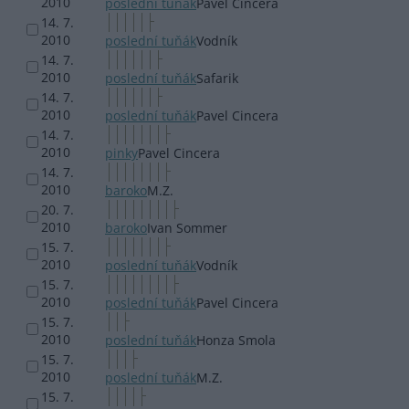
2010
poslední tuňák
Pavel Cincera
14. 7.
2010
poslední tuňák
Vodník
14. 7.
2010
poslední tuňák
Safarik
14. 7.
2010
poslední tuňák
Pavel Cincera
14. 7.
2010
pinky
Pavel Cincera
14. 7.
2010
baroko
M.Z.
20. 7.
2010
baroko
Ivan Sommer
15. 7.
2010
poslední tuňák
Vodník
15. 7.
2010
poslední tuňák
Pavel Cincera
15. 7.
2010
poslední tuňák
Honza Smola
15. 7.
2010
poslední tuňák
M.Z.
15. 7.