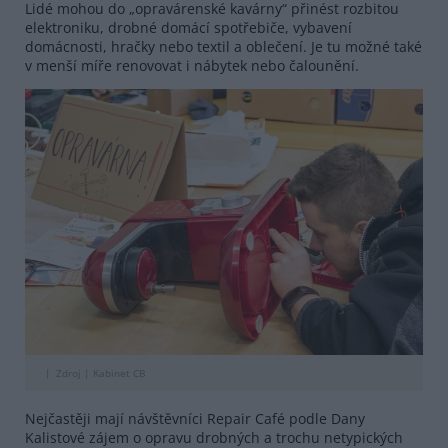
Lidé mohou do „opravárenské kavárny“ přinést rozbitou
elektroniku, drobné domácí spotřebiče, vybavení
domácnosti, hračky nebo textil a oblečení. Je tu možné také
v menší míře renovovat i nábytek nebo čalounění.
Zdroj |
Kabinet CB
Nejčastěji mají návštěvníci Repair Café podle Dany
Kalistové zájem o opravu drobných a trochu netypických