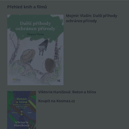
Přehled knih a filmů
Mojmír Vlašín: Další příhody
ochránce přírody
Viktorie Hanišová: Beton a hlína
Koupit na Kosmas.cz