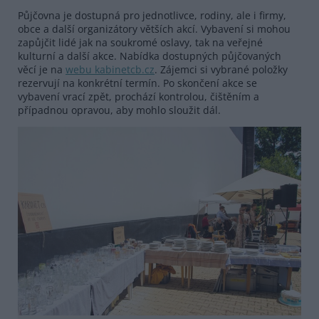
Půjčovna je dostupná pro jednotlivce, rodiny, ale i firmy,
obce a další organizátory větších akcí. Vybavení si mohou
zapůjčit lidé jak na soukromé oslavy, tak na veřejné
kulturní a další akce. Nabídka dostupných půjčovaných
věcí je na
webu kabinetcb.cz
. Zájemci si vybrané položky
rezervují na konkrétní termín. Po skončení akce se
vybavení vrací zpět, prochází kontrolou, čištěním a
případnou opravou, aby mohlo sloužit dál.