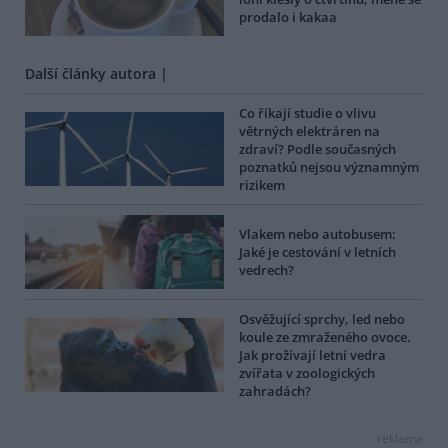
prodalo i kakaa
Další články autora |
Co říkají studie o vlivu
větrných elektráren na
zdraví? Podle současných
poznatků nejsou významným
rizikem
Vlakem nebo autobusem:
Jaké je cestování v letních
vedrech?
Osvěžující sprchy, led nebo
koule ze zmraženého ovoce.
Jak prožívají letní vedra
zvířata v zoologických
zahradách?
reklama